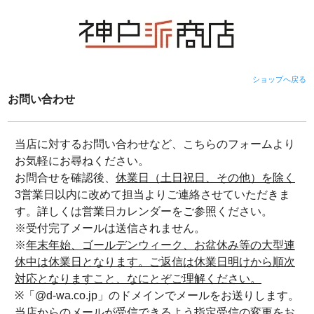
ショップへ戻る
お問い合わせ
当店に対するお問い合わせなど、こちらのフォームより
お気軽にお尋ねください。
お問合せを確認後、
休業日（土日祝日、その他）を除く
3営業日以内に改めて担当よりご連絡させていただきま
す。詳しくは営業日カレンダーをご参照ください。
※受付完了メールは送信されません。
※
年末年始、ゴールデンウィーク、お盆休み等の大型連
休中は休業日となります。ご返信は休業日明けから順次
対応となりますこと、なにとぞご理解ください。
※「@d-wa.co.jp」のドメインでメールをお送りします。
当店からのメールが受信できるよう指定受信の変更をお