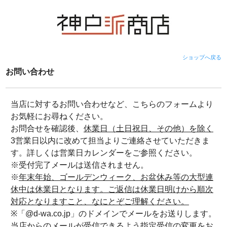
ショップへ戻る
お問い合わせ
当店に対するお問い合わせなど、こちらのフォームより
お気軽にお尋ねください。
お問合せを確認後、
休業日（土日祝日、その他）を除く
3営業日以内に改めて担当よりご連絡させていただきま
す。詳しくは営業日カレンダーをご参照ください。
※受付完了メールは送信されません。
※
年末年始、ゴールデンウィーク、お盆休み等の大型連
休中は休業日となります。ご返信は休業日明けから順次
対応となりますこと、なにとぞご理解ください。
※「@d-wa.co.jp」のドメインでメールをお送りします。
当店からのメールが受信できるよう指定受信の変更をお