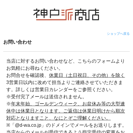
ショップへ戻る
お問い合わせ
当店に対するお問い合わせなど、こちらのフォームより
お気軽にお尋ねください。
お問合せを確認後、
休業日（土日祝日、その他）を除く
3営業日以内に改めて担当よりご連絡させていただきま
す。詳しくは営業日カレンダーをご参照ください。
※受付完了メールは送信されません。
※
年末年始、ゴールデンウィーク、お盆休み等の大型連
休中は休業日となります。ご返信は休業日明けから順次
対応となりますこと、なにとぞご理解ください。
※「@d-wa.co.jp」のドメインでメールをお送りします。
当店からのメールが受信できるよう指定受信の変更をお