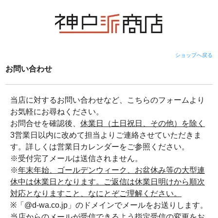
ショップへ戻る
お問い合わせ
当店に対するお問い合わせなど、こちらのフォームより
お気軽にお尋ねください。
お問合せを確認後、
休業日（土日祝日、その他）を除く
3営業日以内に改めて担当よりご連絡させていただきま
す。詳しくは営業日カレンダーをご参照ください。
※受付完了メールは送信されません。
※
年末年始、ゴールデンウィーク、お盆休み等の大型連
休中は休業日となります。ご返信は休業日明けから順次
対応となりますこと、なにとぞご理解ください。
※「@d-wa.co.jp」のドメインでメールをお送りします。
当店からのメールが受信できるよう指定受信の変更をお